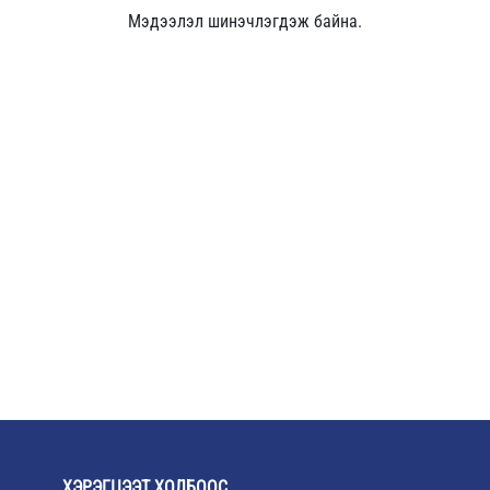
Мэдээлэл шинэчлэгдэж байна.
ХЭРЭГЦЭЭТ ХОЛБООС