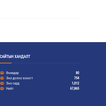
САЙТЫН ХАНДАЛТ
Өнөөдөр
80
Энэ долоо хоногт
754
Энэ сард
1,012
Нийт
67,865