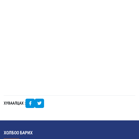
ХУВААЛЦАХ :
ХОЛБОО БАРИХ