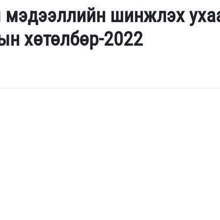
мэдээллийн шинжлэх ухаан
ын хөтөлбөр-2022