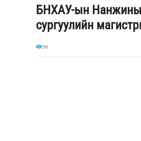
БНХАУ-ын Нанжины 
сургуулийн магистр
293