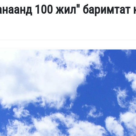
анаанд 100 жил" баримтат 