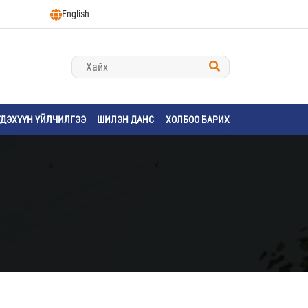
English
ГДЭХҮҮН ҮЙЛЧИЛГЭЭ
ШИЛЭН ДАНС
ХОЛБОО БАРИХ