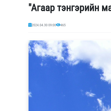
"Агаар тэнгэрийн м
2024.04.30 09:00
465