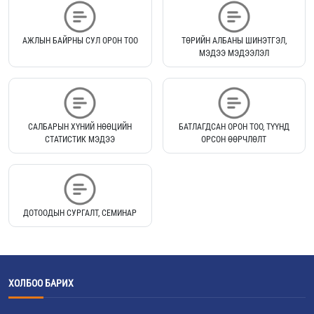
АЖЛЫН БАЙРНЫ СУЛ ОРОН ТОО
ТӨРИЙН АЛБАНЫ ШИНЭТГЭЛ,
МЭДЭЭ МЭДЭЭЛЭЛ
САЛБАРЫН ХҮНИЙ НӨӨЦИЙН
БАТЛАГДСАН ОРОН ТОО, ТҮҮНД
СТАТИСТИК МЭДЭЭ
ОРСОН ӨӨРЧЛӨЛТ
ДОТООДЫН СУРГАЛТ, СЕМИНАР
ХОЛБОО БАРИХ