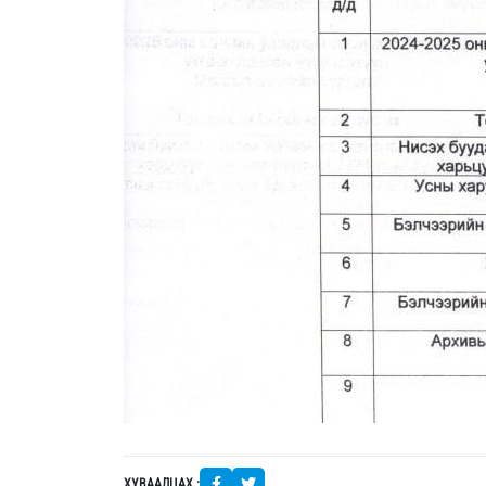
ХУВААЛЦАХ :