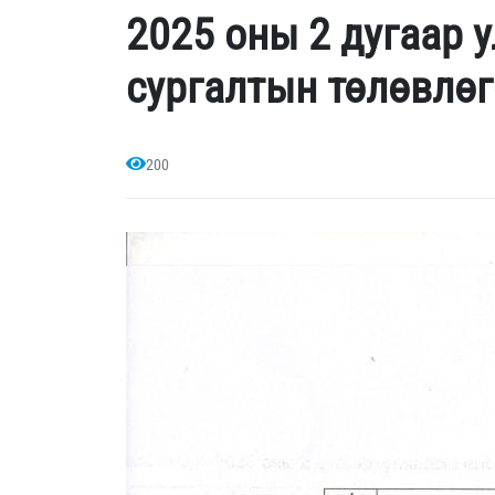
2025 оны 2 дугаар 
сургалтын төлөвлө
200