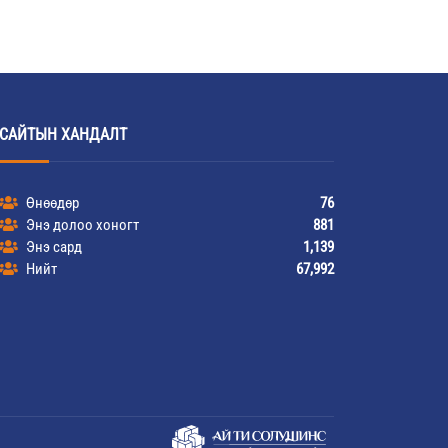
САЙТЫН ХАНДАЛТ
Өнөөдөр
76
Энэ долоо хоногт
881
Энэ сард
1,139
Нийт
67,992